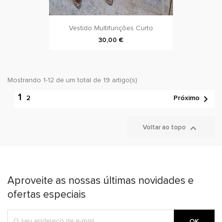
Vestido Multifunções Curto
30,00 €
Mostrando 1-12 de um total de 19 artigo(s)
1

Próximo
2

Voltar ao topo
Aproveite as nossas últimas novidades e
ofertas especiais