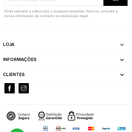
Pode cancelar a subscrição a qualquer momento. Para tal, consulte a
nossa informação de contacto na declaração legal.
keyboard_arrow_down
LOJA

INFORMAÇÕES

CLIENTES