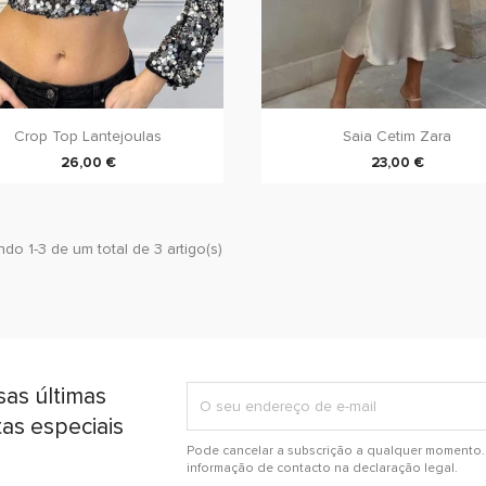
Crop Top Lantejoulas
Saia Cetim Zara
26,00 €
23,00 €
do 1-3 de um total de 3 artigo(s)
sas últimas
tas especiais
Pode cancelar a subscrição a qualquer momento. 
informação de contacto na declaração legal.