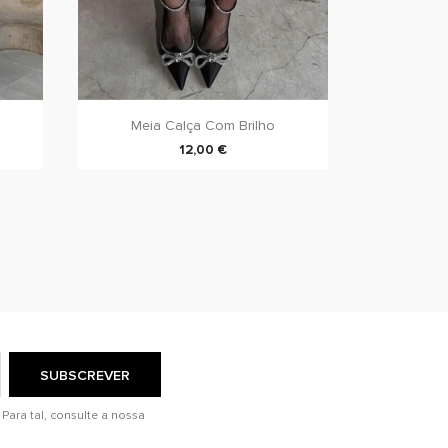
Meia Calça Com Brilho
12,00 €
Para tal, consulte a nossa