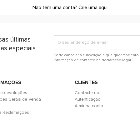
Não tem uma conta? Crie uma aqui
sas últimas
tas especiais
Pode cancelar a subscrição a qualquer momento. 
informação de contacto na declaração legal.
RMAÇÕES
CLIENTES
 e devoluções
Contacte-nos
ões Gerais de Venda
Autenticação
A minha conta
de Reclamações