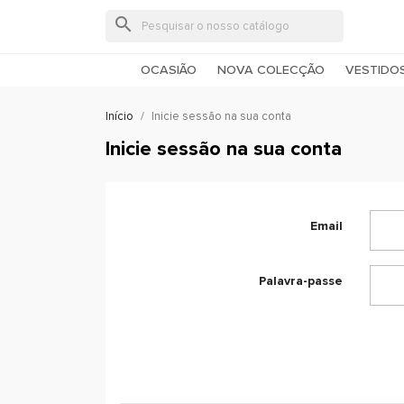
search
OCASIÃO
NOVA COLECÇÃO
VESTIDO
Início
Inicie sessão na sua conta
Inicie sessão na sua conta
Email
Palavra-passe