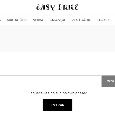
S
MACACÕES
NOIVA
CRIANÇA
VESTUÁRIO
BIG SIZE
MOST
Esqueceu-se da sua palavra-passe?
ENTRAR