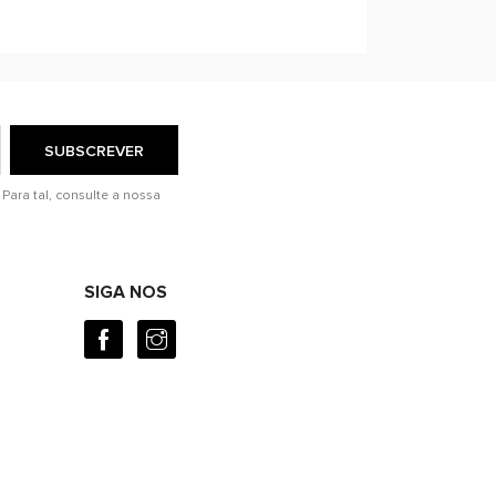
Para tal, consulte a nossa
SIGA NOS