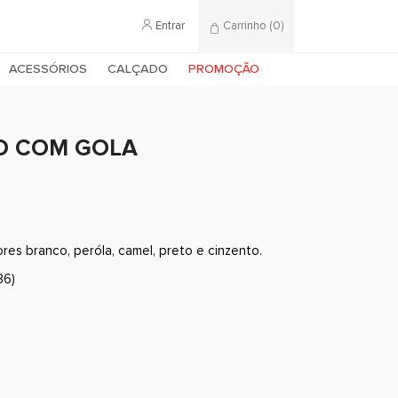
Entrar
Carrinho
(0)
ACESSÓRIOS
CALÇADO
PROMOÇÃO
O COM GOLA
res branco, peróla, camel, preto e cinzento.
36)