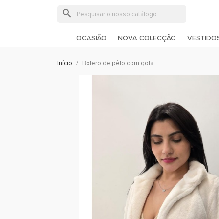
search
OCASIÃO
NOVA COLECÇÃO
VESTIDO
Início
Bolero de pêlo com gola