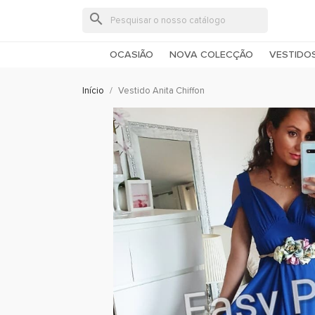
search
OCASIÃO
NOVA COLECÇÃO
VESTIDO
Início
Vestido Anita Chiffon