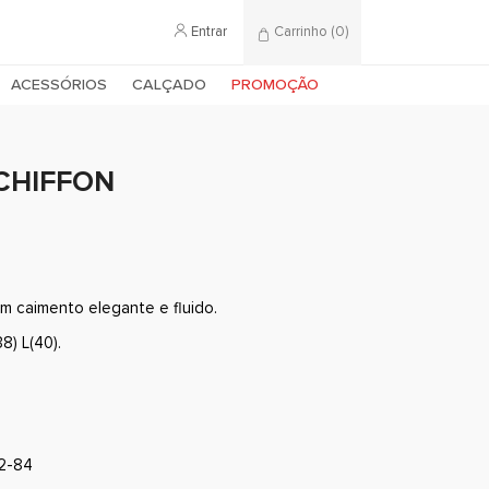
Entrar
Carrinho
(0)
ACESSÓRIOS
CALÇADO
PROMOÇÃO
 CHIFFON
m caimento elegante e fluido.
8) L(40).
82-84